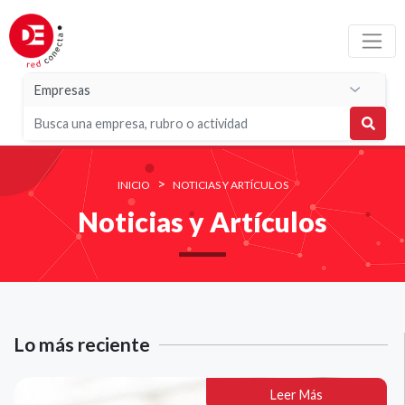
>
INICIO
NOTICIAS Y ARTÍCULOS
Noticias y Artículos
Lo más reciente
Leer Más