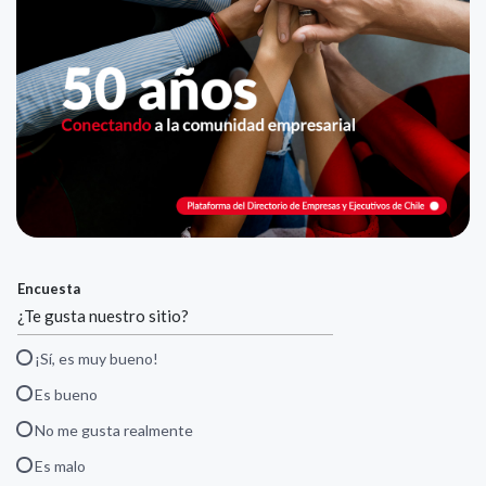
Encuesta
¿Te gusta nuestro sitio?
¡Sí, es muy bueno!
Es bueno
No me gusta realmente
Es malo