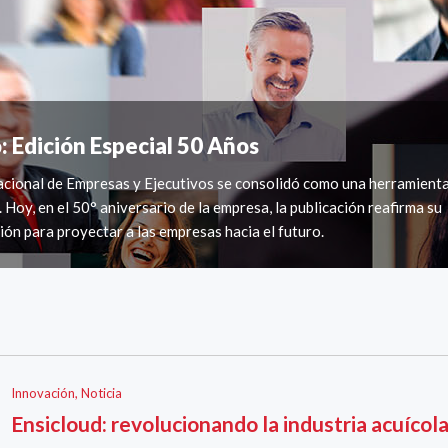
: Edición Especial 50 Años
acional de Empresas y Ejecutivos se consolidó como una herramient
 Hoy, en el 50° aniversario de la empresa, la publicación reafirma su
ión para proyectar a las empresas hacia el futuro.
Innovación
,
Noticia
Ensicloud: revolucionando la industria acuícol