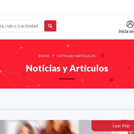
Inicia s
>
INICIO
NOTICIAS Y ARTÍCULOS
Noticias y Artículos
Leer Más