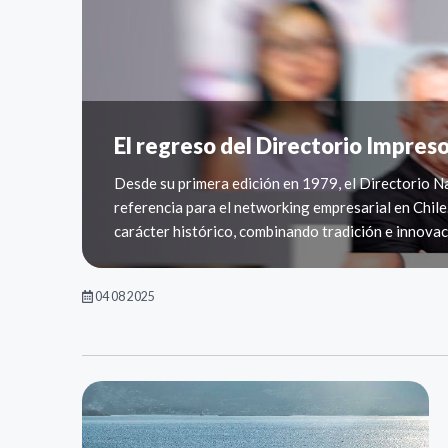
El regreso del Directorio Impreso
Desde su primera edición en 1979, el Directorio N
referencia para el networking empresarial en Chile.
carácter histórico, combinando tradición e innovac
04 08 2025