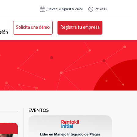
jueves, 6 agosto 2026
7:16:12
Solicita una demo
Registra tu empresa
esión
EVENTOS