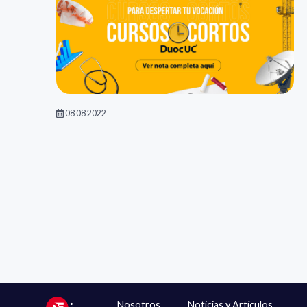
08 08 2022
Nosotros
Noticias y Artículos